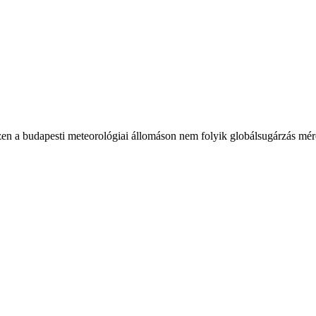
en a budapesti meteorológiai állomáson nem folyik globálsugárzás mér