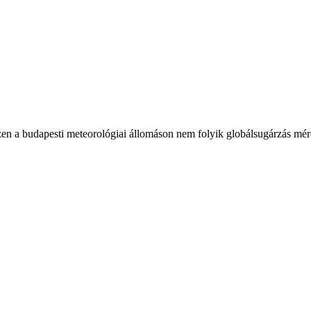
en a budapesti meteorológiai állomáson nem folyik globálsugárzás mér