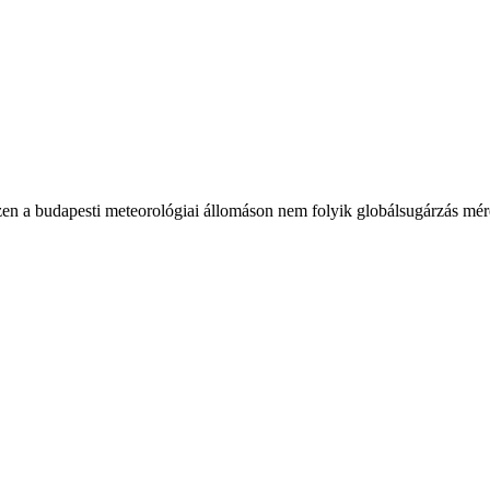
en a budapesti meteorológiai állomáson nem folyik globálsugárzás mér