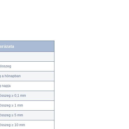
arázata
kösszeg
g a hónapban
g napja
összeg ≥ 0,1 mm
összeg ≥ 1 mm
összeg ≥ 5 mm
kösszeg ≥ 10 mm