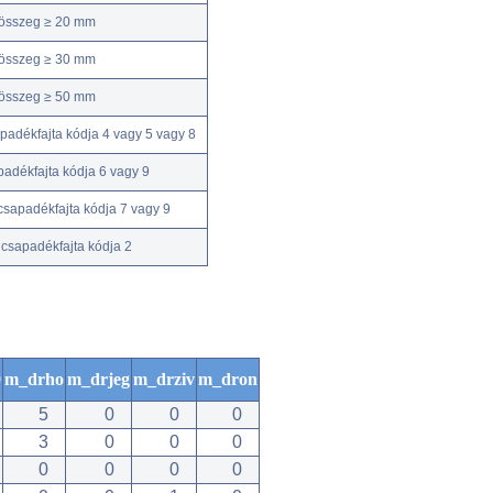
kösszeg ≥ 20 mm
kösszeg ≥ 30 mm
kösszeg ≥ 50 mm
adékfajta kódja 4 vagy 5 vagy 8
adékfajta kódja 6 vagy 9
csapadékfajta kódja 7 vagy 9
csapadékfajta kódja 2
0
m_drho
m_drjeg
m_drziv
m_dron
5
0
0
0
3
0
0
0
0
0
0
0