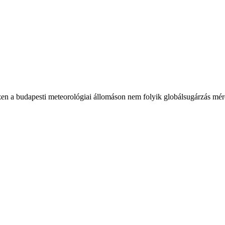
en a budapesti meteorológiai állomáson nem folyik globálsugárzás mér