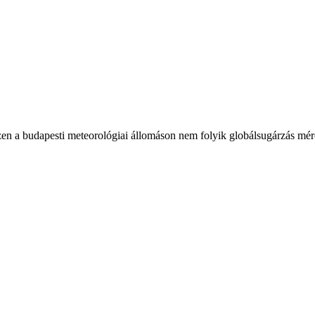
en a budapesti meteorológiai állomáson nem folyik globálsugárzás mér