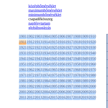
középhőmérséklet
maximumhőmérséklet
minimumhőmérséklet
csapadékösszeg
napfénytartam
globálsugárzás
1901
1902
1903
1904
1905
1906
1907
1908
1909
1910
1911
1912
1913
1914
1915
1916
1917
1918
1919
1920
1921
1922
1923
1924
1925
1926
1927
1928
1929
1930
1931
1932
1933
1934
1935
1936
1937
1938
1939
1940
1941
1942
1943
1944
1945
1946
1947
1948
1949
1950
1951
1952
1953
1954
1955
1956
1957
1958
1959
1960
1961
1962
1963
1964
1965
1966
1967
1968
1969
1970
1971
1972
1973
1974
1975
1976
1977
1978
1979
1980
1981
1982
1983
1984
1985
1986
1987
1988
1989
1990
1991
1992
1993
1994
1995
1996
1997
1998
1999
2000
2001
2002
2003
2004
2005
2006
2007
2008
2009
2010
2011
2012
2013
2014
2015
2016
2017
2018
2019
2020