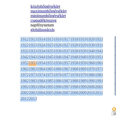
középhőmérséklet
maximumhőmérséklet
minimumhőmérséklet
csapadékösszeg
napfénytartam
globálsugárzás
1912
1913
1914
1915
1916
1917
1918
1919
1920
1921
1922
1923
1924
1925
1926
1927
1928
1929
1930
1931
1932
1933
1934
1935
1936
1937
1938
1939
1940
1941
1942
1943
1944
1945
1946
1947
1948
1949
1950
1951
1952
1953
1954
1955
1956
1957
1958
1959
1960
1961
1962
1963
1964
1965
1966
1967
1968
1969
1970
1971
1972
1973
1974
1975
1976
1977
1978
1979
1980
1981
1982
1983
1984
1985
1986
1987
1988
1989
1990
1991
1992
1993
1994
1995
1996
1997
1998
1999
2000
2001
2002
2003
2004
2005
2006
2007
2008
2009
2010
2011
2012
2013