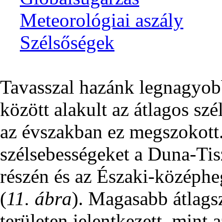
Meteorológiai aszály
Szélsőségek
Tavasszal hazánk legnagyobb
között alakult az átlagos sz
az évszakban ez megszokott
szélsebességeket a Duna-Ti
részén és az Északi-középhe
(
11. ábra
). Magasabb átlagsz
területen jelentkezett, mint 