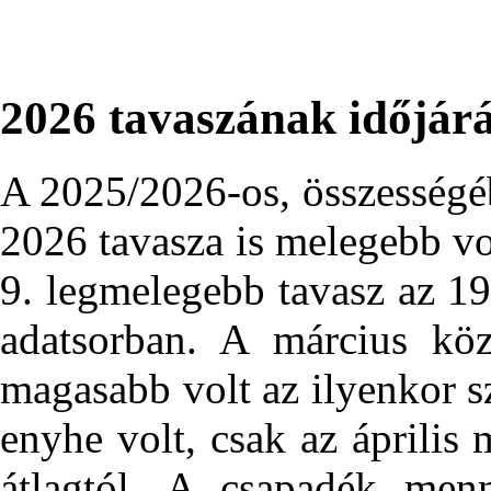
2026 tavaszának időjár
A 2025/2026-os, összességé
2026 tavasza is melegebb vol
9. legmelegebb tavasz az 19
adatsorban. A március köz
magasabb volt az ilyenkor s
enyhe volt, csak az április 
átlagtól. A csapadék menn