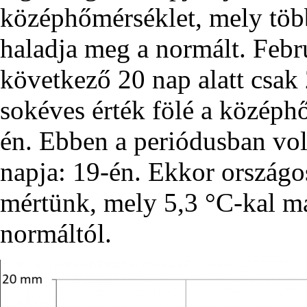
középhőmérséklet, mely töb
haladja meg a normált. Febru
következő 20 nap alatt csak
sokéves érték fölé a középh
én. Ebben a periódusban vol
napja: 19-én. Ekkor országo
mértünk, mely 5,3 °C-kal m
normáltól.