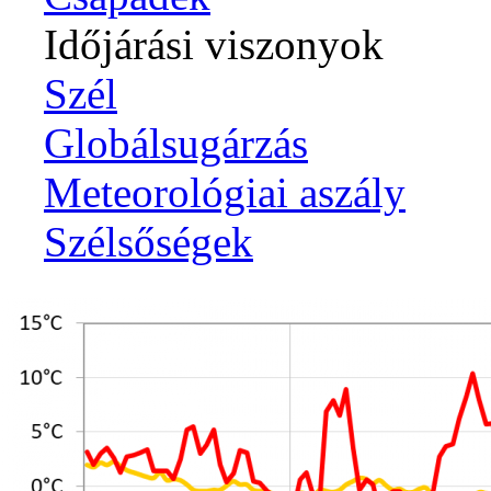
Időjárási viszonyok
Szél
Globálsugárzás
Meteorológiai aszály
Szélsőségek