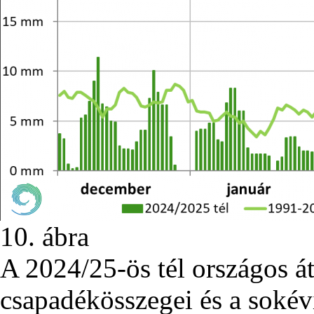
10. ábra
A 2024/25-ös tél országos át
csapadékösszegei és a sokév