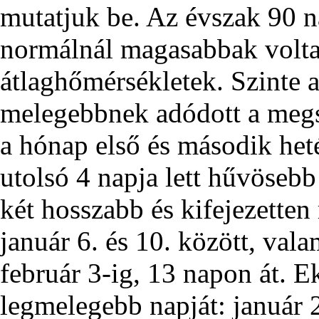
mutatjuk be. Az évszak 90 n
normálnál magasabbak volta
átlaghőmérsékletek. Szinte 
melegebbnek adódott a megs
a hónap első és második heté
utolsó 4 napja lett hűvösebb
két hosszabb és kifejezetten
január 6. és 10. között, val
február 3-ig, 13 napon át. E
legmelegebb napját: január 