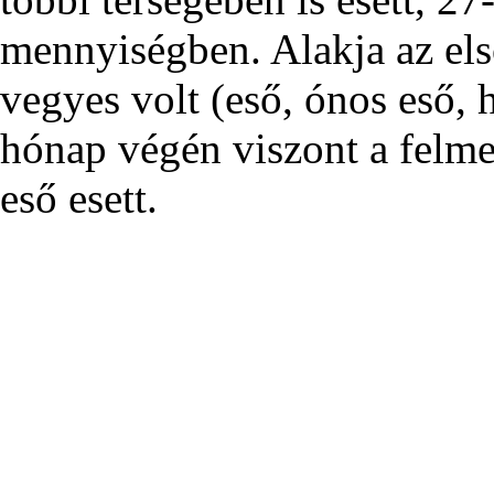
mennyiségben. Alakja az els
vegyes volt (eső, ónos eső, h
hónap végén viszont a felm
eső esett.