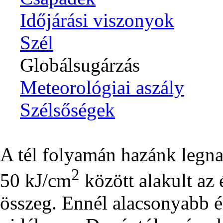
Időjárási viszonyok
Szél
Globálsugárzás
Meteorológiai aszály
Szélsőségek
A tél folyamán hazánk legn
2
50 kJ/cm
között alakult az
összeg. Ennél alacsonyabb é