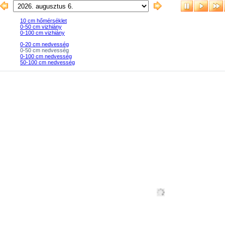
10 cm hőmérséklet
0-50 cm vizhiány
0-100 cm vizhiány
0-20 cm nedvesség
0-50 cm nedvesség
0-100 cm nedvesség
50-100 cm nedvesség