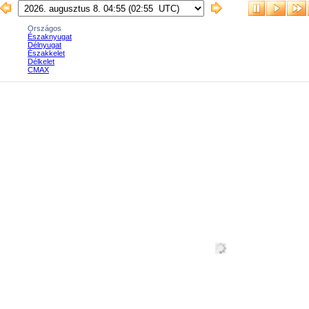
Országos
Északnyugat
Délnyugat
Északkelet
Délkelet
CMAX