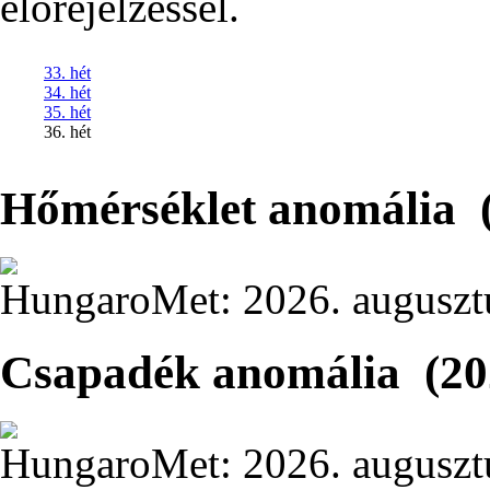
előrejelzéssel.
33. hét
34. hét
35. hét
36. hét
Hőmérséklet anomália
HungaroMet: 2026. auguszt
Csapadék anomália
(20
HungaroMet: 2026. auguszt