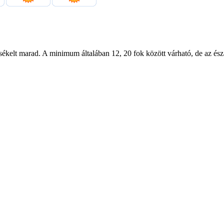
érsékelt marad. A minimum általában 12, 20 fok között várható, de az é