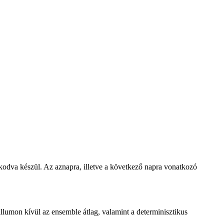
zkodva készül. Az aznapra, illetve a következő napra vonatkozó
lumon kívül az ensemble átlag, valamint a determinisztikus