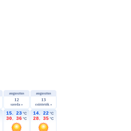
augusztus
augusztus
12
13
szerda »
csütörtök »
15
23
14
22
°C
°C
,
,
30
36
28
35
°C
°C
,
,