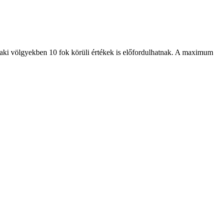
szaki völgyekben 10 fok körüli értékek is előfordulhatnak. A maximum