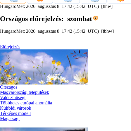
HungaroMet: 2026. augusztus 8. 17:42 (15:42 UTC) [flhw]
Országos előrejelzés: szombat
HungaroMet: 2026. augusztus 8. 17:42 (15:42 UTC) [fbhw]
Előrejelzés
Országos
Magyarországi települések
Valószínűségi
Többhetes európai anomália
Külföldi városok
Térképes modell
Magassági