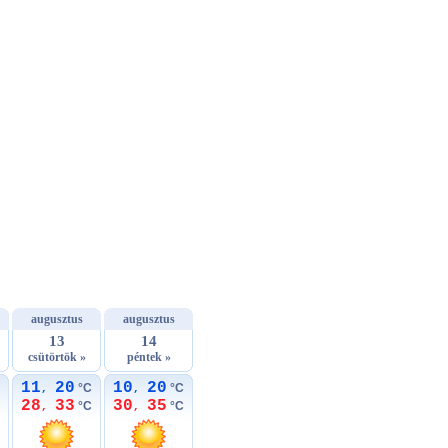
augusztus
augusztus
13
14
csütörtök »
péntek »
11
20
10
20
°C
°C
,
,
28
33
30
35
°C
°C
,
,