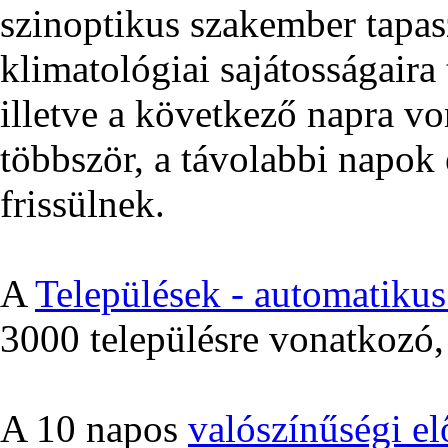
szinoptikus szakember tapas
klimatológiai sajátosságair
illetve a következő napra v
többször, a távolabbi napok 
frissülnek.
A
Települések - automatikus 
3000 településre vonatkozó, 
A 10 napos
valószínűségi el