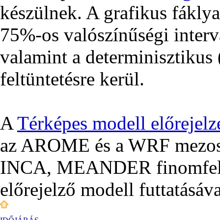
készülnek. A grafikus fákly
75%-os valószínűségi interv
valamint a determinisztikus (
feltüntetésre kerül.
A
Térképes modell előrejelz
az AROME és a WRF mezoská
INCA, MEANDER finomfelbo
előrejelző modell futtatásáva