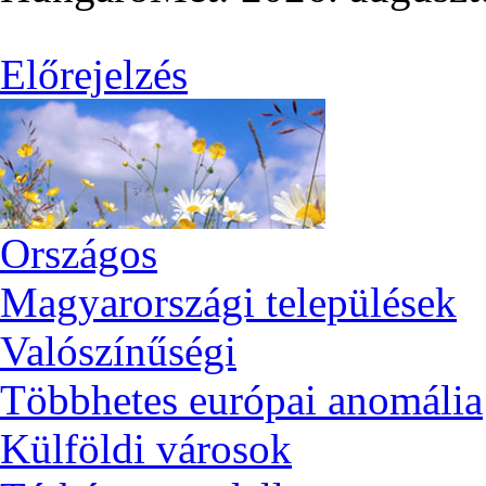
Előrejelzés
Országos
Magyarországi települések
Valószínűségi
Többhetes európai anomália
Külföldi városok