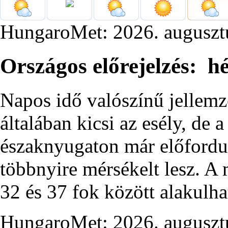
HungaroMet: 2026. auguszt
Országos előrejelzés: hé
Napos idő valószínű jellemz
általában kicsi az esély, de
északnyugaton már előfordul
többnyire mérsékelt lesz. 
32 és 37 fok között alakulha
HungaroMet: 2026. auguszt