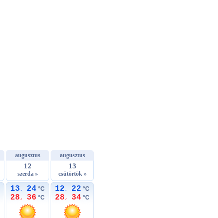
augusztus
augusztus
12
13
szerda »
csütörtök »
13
24
12
22
°C
°C
,
,
28
36
28
34
°C
°C
,
,