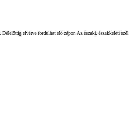
élelőttig elvétve fordulhat elő zápor. Az északi, északkeleti szél