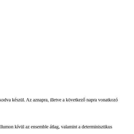
zkodva készül. Az aznapra, illetve a következő napra vonatkozó
lumon kívül az ensemble átlag, valamint a determinisztikus