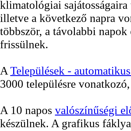
klimatológiai sajátosságair
illetve a következő napra v
többször, a távolabbi napok 
frissülnek.
A
Települések - automatikus 
3000 településre vonatkozó, 
A 10 napos
valószínűségi el
készülnek. A grafikus fákly