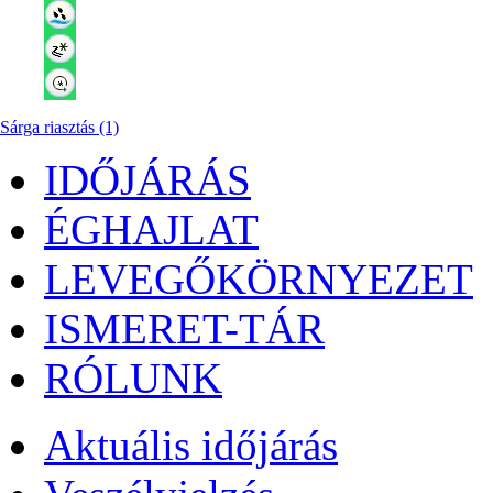
Sárga riasztás (1)
IDŐJÁRÁS
ÉGHAJLAT
LEVEGŐKÖRNYEZET
ISMERET-TÁR
RÓLUNK
Aktuális
időjárás