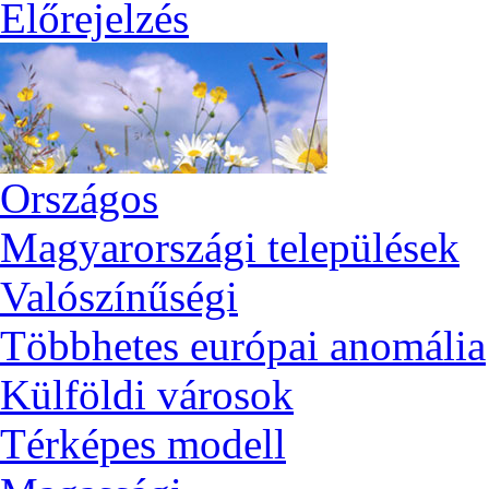
Előrejelzés
Országos
Magyarországi települések
Valószínűségi
Többhetes európai anomália
Külföldi városok
Térképes modell