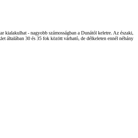
atar kialakulhat - nagyobb számosságban a Dunától keletre. Az északi,
let általában 30 és 35 fok között várható, de délkeleten ennél néhány