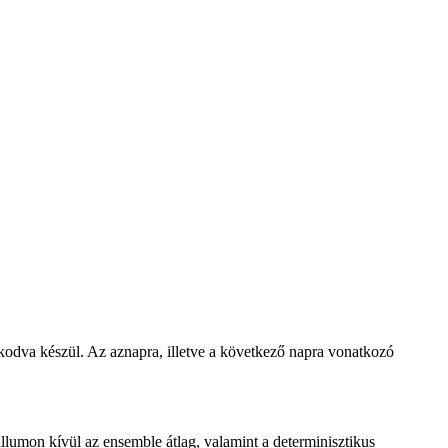
zkodva készül. Az aznapra, illetve a következő napra vonatkozó
lumon kívül az ensemble átlag, valamint a determinisztikus