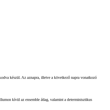
zkodva készül. Az aznapra, illetve a következő napra vonatkozó
lumon kívül az ensemble átlag, valamint a determinisztikus