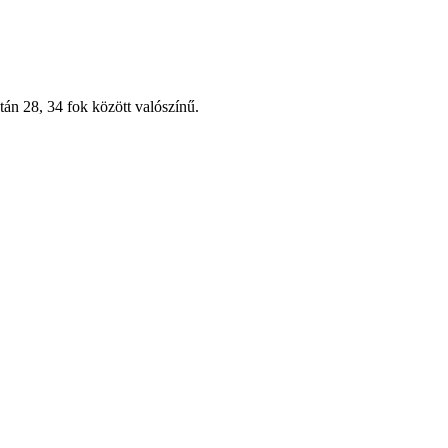
tán 28, 34 fok között valószínű.