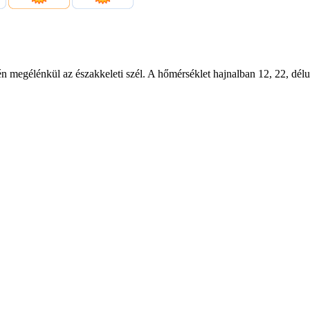
én megélénkül az északkeleti szél. A hőmérséklet hajnalban 12, 22, délu