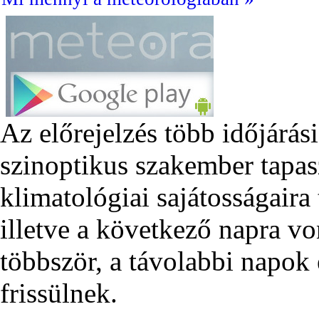
Az előrejelzés több időjárás
szinoptikus szakember tapas
klimatológiai sajátosságair
illetve a következő napra v
többször, a távolabbi napok 
frissülnek.