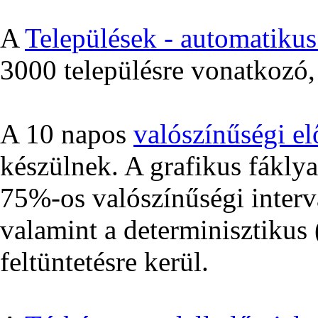
A
Települések - automatikus 
3000 településre vonatkozó, 
A 10 napos
valószínűségi el
készülnek. A grafikus fákly
75%-os valószínűségi interv
valamint a determinisztikus (
feltüntetésre kerül.