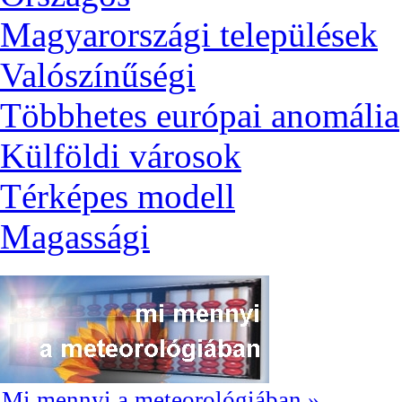
Magyarországi települések
Valószínűségi
Többhetes európai anomália
Külföldi városok
Térképes modell
Magassági
Mi mennyi a meteorológiában »