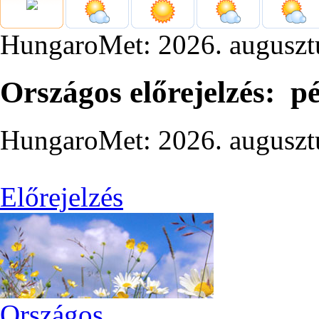
HungaroMet: 2026. auguszt
Országos előrejelzés: p
HungaroMet: 2026. auguszt
Előrejelzés
Országos