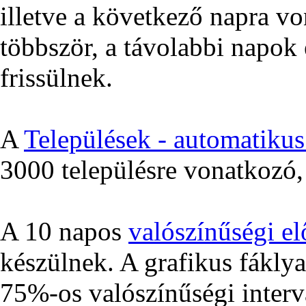
illetve a következő napra v
többször, a távolabbi napok 
frissülnek.
A
Települések - automatikus 
3000 településre vonatkozó, 
A 10 napos
valószínűségi el
készülnek. A grafikus fákly
75%-os valószínűségi interv