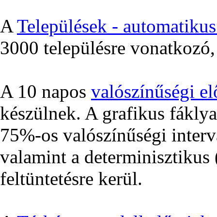
A
Települések - automatikus 
3000 településre vonatkozó, 
A 10 napos
valószínűségi el
készülnek. A grafikus fákly
75%-os valószínűségi interv
valamint a determinisztikus (
feltüntetésre kerül.