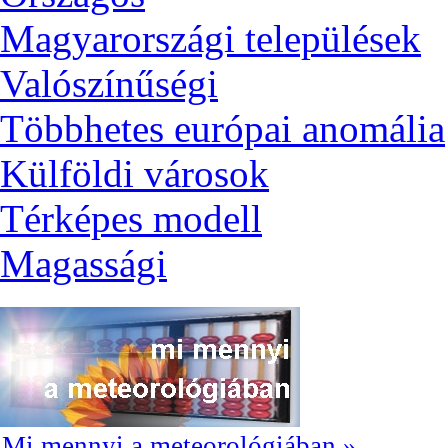
Magyarországi települések
Valószínűségi
Többhetes európai anomália
Külföldi városok
Térképes modell
Magassági
Mi mennyi a meteorológiában »