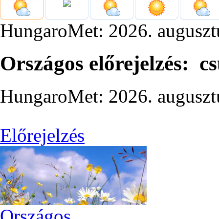
HungaroMet: 2026. auguszt
Országos előrejelzés: c
HungaroMet: 2026. auguszt
Előrejelzés
Országos