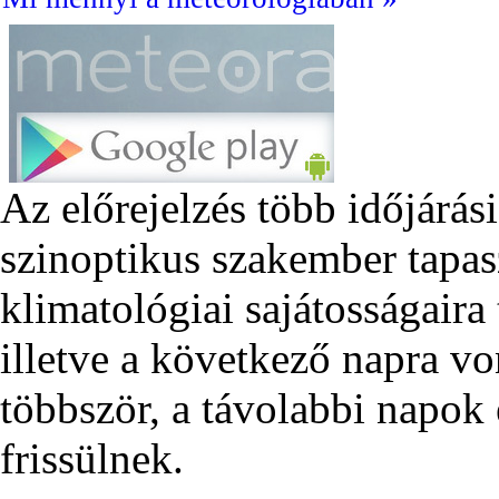
Az előrejelzés több időjárás
szinoptikus szakember tapas
klimatológiai sajátosságair
illetve a következő napra v
többször, a távolabbi napok 
frissülnek.