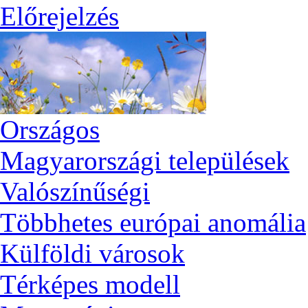
Előrejelzés
Országos
Magyarországi települések
Valószínűségi
Többhetes európai anomália
Külföldi városok
Térképes modell