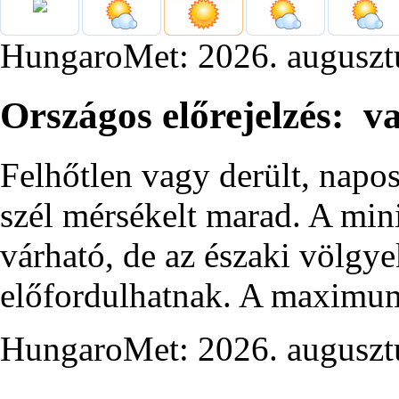
HungaroMet: 2026. auguszt
Országos előrejelzés: v
Felhőtlen vagy derült, napos
szél mérsékelt marad. A min
várható, de az északi völgye
előfordulhatnak. A maximum
HungaroMet: 2026. auguszt