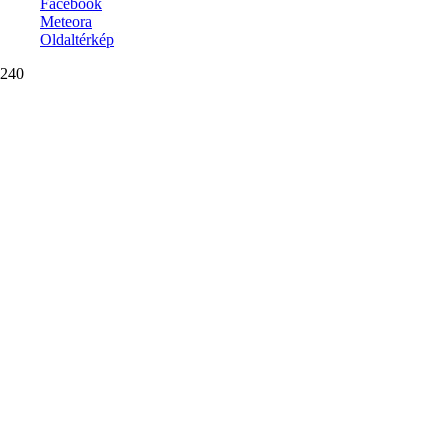
Facebook
Meteora
Oldaltérkép
240