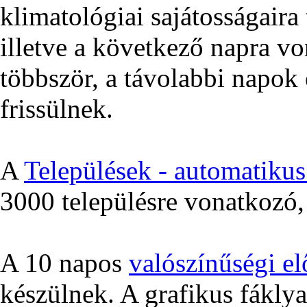
klimatológiai sajátosságair
illetve a következő napra v
többször, a távolabbi napok 
frissülnek.
A
Települések - automatikus 
3000 településre vonatkozó, 
A 10 napos
valószínűségi el
készülnek. A grafikus fákly