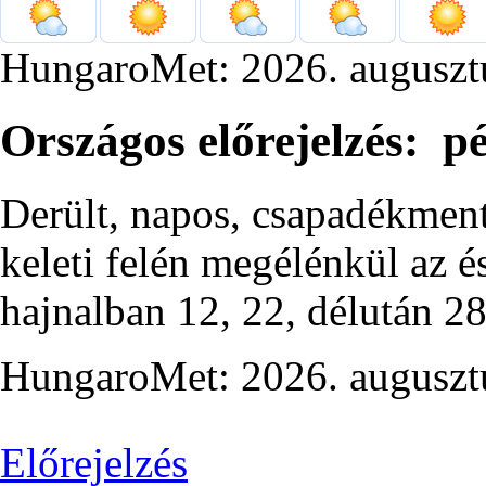
HungaroMet: 2026. auguszt
Országos előrejelzés: p
Derült, napos, csapadékment
keleti felén megélénkül az é
hajnalban 12, 22, délután 28
HungaroMet: 2026. auguszt
Előrejelzés