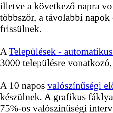
illetve a következő napra v
többször, a távolabbi napok 
frissülnek.
A
Települések - automatikus 
3000 településre vonatkozó, 
A 10 napos
valószínűségi el
készülnek. A grafikus fákly
75%-os valószínűségi interv