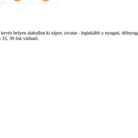
kevés helyen alakulhat ki zápor, zivatar - leginkább a nyugati, délnyug
 33, 39 fok várható.