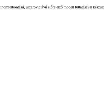
lbontású, ultrarövidtávú előrejelző modell futtatásával készült