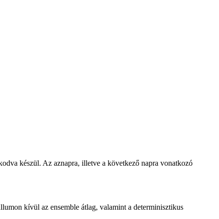
zkodva készül. Az aznapra, illetve a következő napra vonatkozó
lumon kívül az ensemble átlag, valamint a determinisztikus