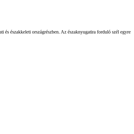
ati és északkeleti országrészben. Az északnyugatira forduló szél egyre