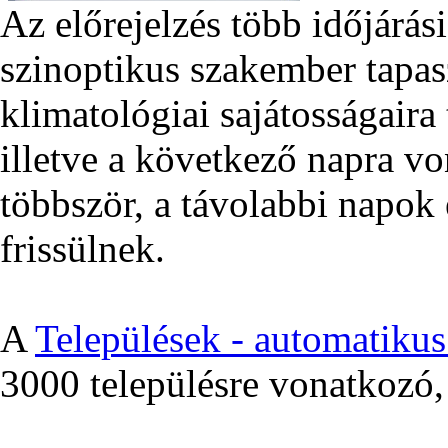
Az előrejelzés több időjárás
szinoptikus szakember tapas
klimatológiai sajátosságair
illetve a következő napra v
többször, a távolabbi napok 
frissülnek.
A
Települések - automatikus 
3000 településre vonatkozó, 