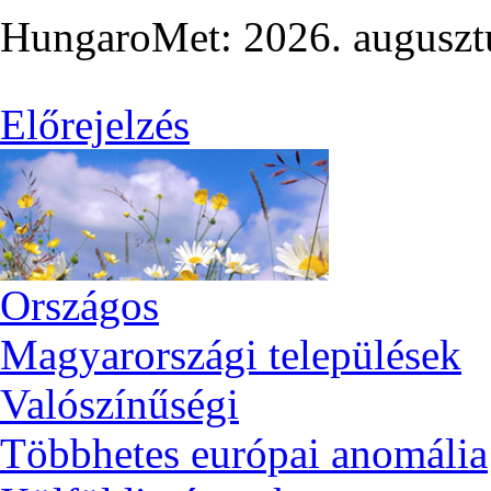
HungaroMet: 2026. auguszt
Előrejelzés
Országos
Magyarországi települések
Valószínűségi
Többhetes európai anomália