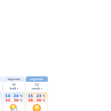
augusztus
augusztus
11
12
kedd »
szerda »
14
24
15
23
°C
°C
,
,
33
38
30
36
°C
°C
,
,