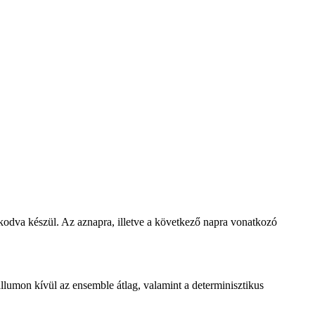
zkodva készül. Az aznapra, illetve a következő napra vonatkozó
lumon kívül az ensemble átlag, valamint a determinisztikus