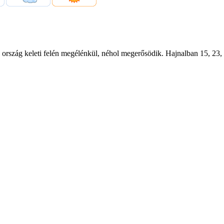
z ország keleti felén megélénkül, néhol megerősödik. Hajnalban 15, 23, 