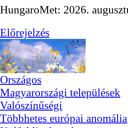
HungaroMet: 2026. auguszt
Előrejelzés
Országos
Magyarországi települések
Valószínűségi
Többhetes európai anomália