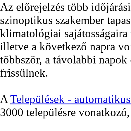
Az előrejelzés több időjárás
szinoptikus szakember tapas
klimatológiai sajátosságair
illetve a következő napra v
többször, a távolabbi napok 
frissülnek.
A
Települések - automatikus 
3000 településre vonatkozó, 