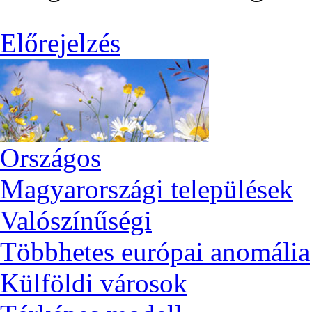
Előrejelzés
Országos
Magyarországi települések
Valószínűségi
Többhetes európai anomália
Külföldi városok