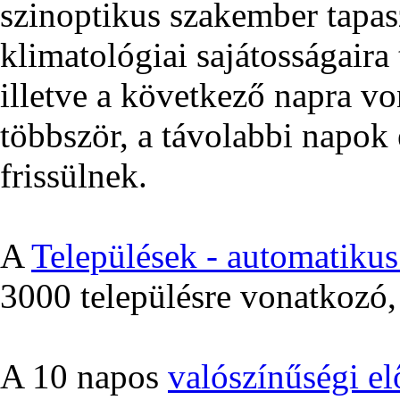
szinoptikus szakember tapas
klimatológiai sajátosságair
illetve a következő napra v
többször, a távolabbi napok 
frissülnek.
A
Települések - automatikus 
3000 településre vonatkozó, 
A 10 napos
valószínűségi el