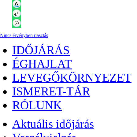
Nincs érvényben riasztás
IDŐJÁRÁS
ÉGHAJLAT
LEVEGŐKÖRNYEZET
ISMERET-TÁR
RÓLUNK
Aktuális
időjárás