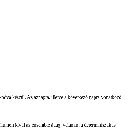
zkodva készül. Az aznapra, illetve a következő napra vonatkozó
lumon kívül az ensemble átlag, valamint a determinisztikus