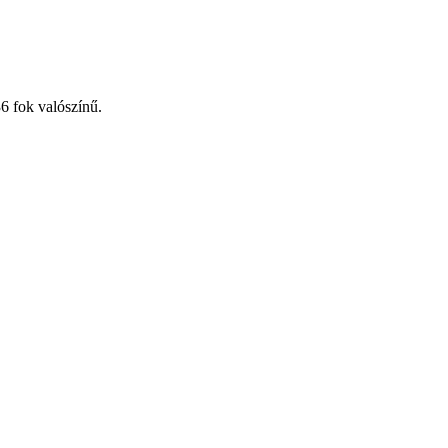
6 fok valószínű.