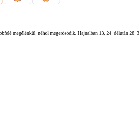
öbbfelé megélénkül, néhol megerősödik. Hajnalban 13, 24, délután 28, 3