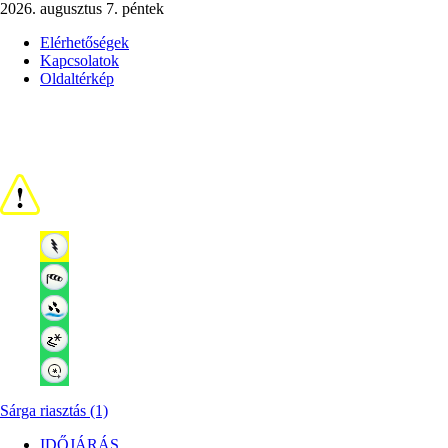
2026. augusztus 7. péntek
Elérhetőségek
Kapcsolatok
Oldaltérkép
Sárga riasztás (1)
IDŐJÁRÁS