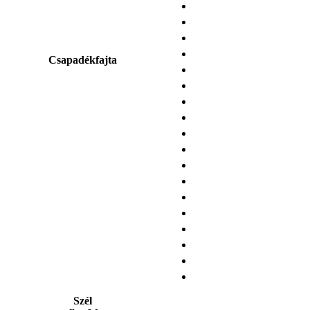
Csapadékfajta
Szél