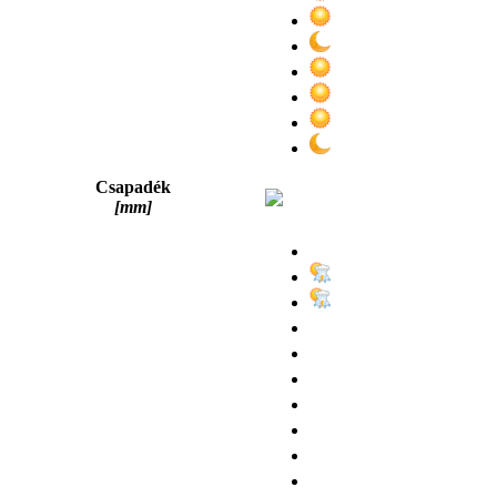
Csapadék
[mm]