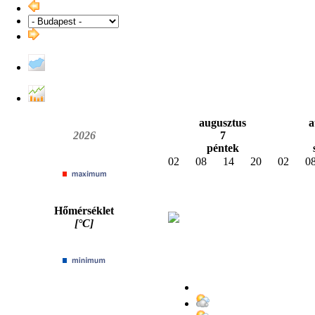
augusztus
a
2026
7
péntek
02
08
14
20
02
0
Hőmérséklet
[°C]