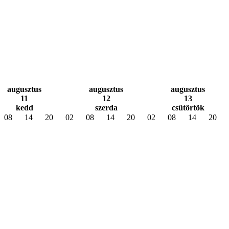
augusztus
augusztus
augusztus
11
12
13
kedd
szerda
csütörtök
08
14
20
02
08
14
20
02
08
14
20