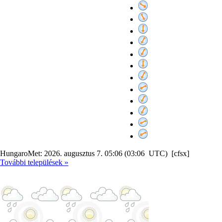
HungaroMet: 2026. augusztus 7. 05:06 (03:06 UTC) [cfsx]
További települések »