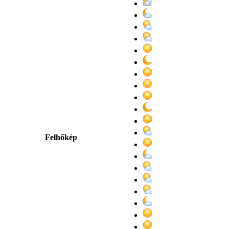
Felhőkép