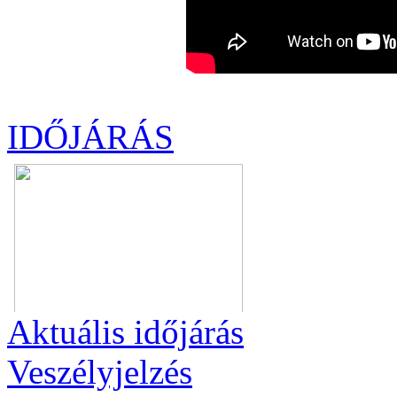
IDŐJÁRÁS
Aktuális
időjárás
Veszélyjelzés