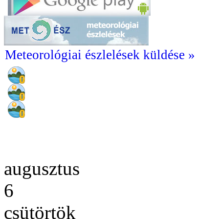
Meteorológiai észlelések küldése »
augusztus
6
csütörtök