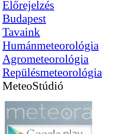
Előrejelzés
Budapest
Tavaink
Humánmeteorológia
Agrometeorológia
Repülésmeteorológia
MeteoStúdió