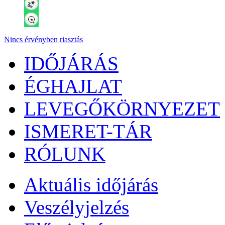
Nincs érvényben riasztás
IDŐJÁRÁS
ÉGHAJLAT
LEVEGŐKÖRNYEZET
ISMERET-TÁR
RÓLUNK
Aktuális
időjárás
Veszélyjelzés