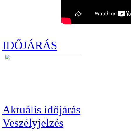
IDŐJÁRÁS
Aktuális
időjárás
Veszélyjelzés