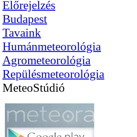
Előrejelzés
Budapest
Tavaink
Humánmeteorológia
Agrometeorológia
Repülésmeteorológia
MeteoStúdió