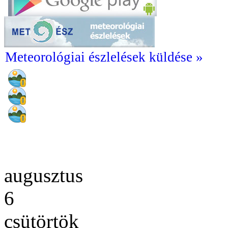
Meteorológiai észlelések küldése »
augusztus
6
csütörtök