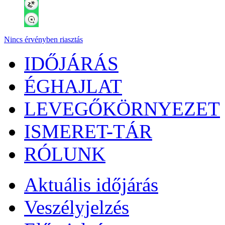
Nincs érvényben riasztás
IDŐJÁRÁS
ÉGHAJLAT
LEVEGŐKÖRNYEZET
ISMERET-TÁR
RÓLUNK
Aktuális
időjárás
Veszélyjelzés