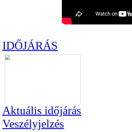
IDŐJÁRÁS
Aktuális
időjárás
Veszélyjelzés