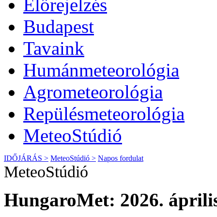
Előrejelzés
Budapest
Tavaink
Humánmeteorológia
Agrometeorológia
Repülésmeteorológia
MeteoStúdió
IDŐJÁRÁS >
MeteoStúdió >
Napos fordulat
MeteoStúdió
HungaroMet: 2026. április