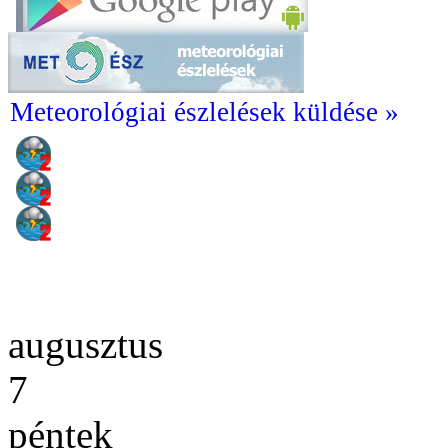
Meteorológiai észlelések küldése »
augusztus
7
péntek