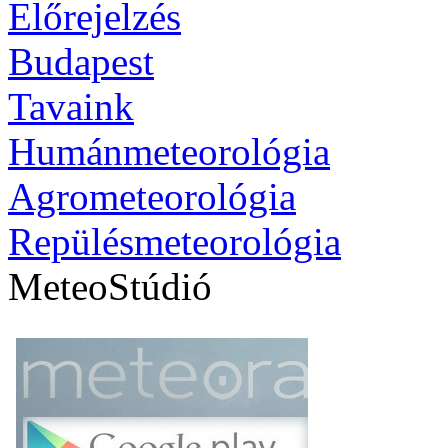
Előrejelzés
Budapest
Tavaink
Humánmeteorológia
Agrometeorológia
Repülésmeteorológia
MeteoStúdió