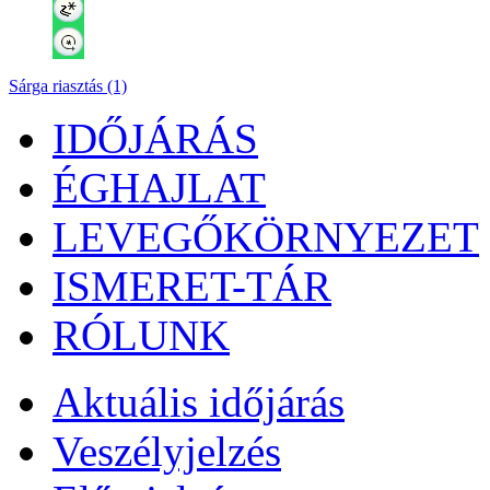
Sárga riasztás (1)
IDŐJÁRÁS
ÉGHAJLAT
LEVEGŐKÖRNYEZET
ISMERET-TÁR
RÓLUNK
Aktuális
időjárás
Veszélyjelzés