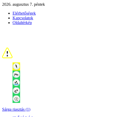
2026. augusztus 7. péntek
Elérhetőségek
Kapcsolatok
Oldaltérkép
Sárga riasztás (1)