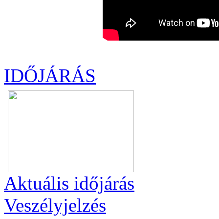
IDŐJÁRÁS
Aktuális
időjárás
Veszélyjelzés