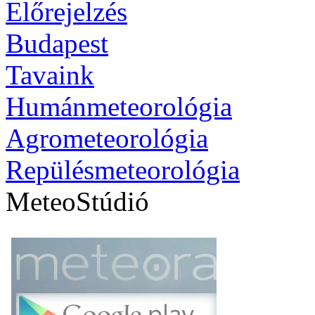
Előrejelzés
Budapest
Tavaink
Humánmeteorológia
Agrometeorológia
Repülésmeteorológia
MeteoStúdió