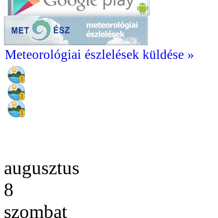
Meteorológiai észlelések küldése »
augusztus
8
szombat