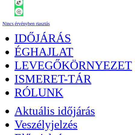
Nincs érvényben riasztás
IDŐJÁRÁS
ÉGHAJLAT
LEVEGŐKÖRNYEZET
ISMERET-TÁR
RÓLUNK
Aktuális
időjárás
Veszélyjelzés