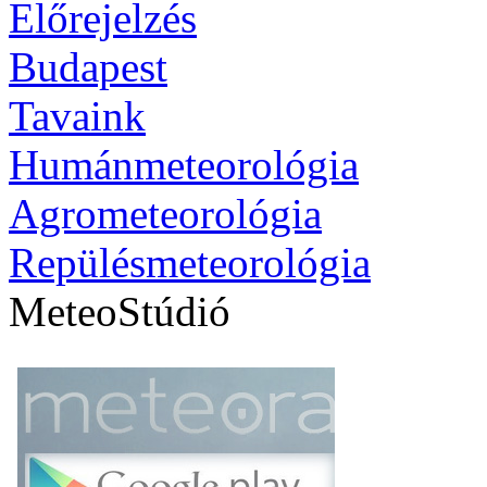
Előrejelzés
Budapest
Tavaink
Humánmeteorológia
Agrometeorológia
Repülésmeteorológia
MeteoStúdió