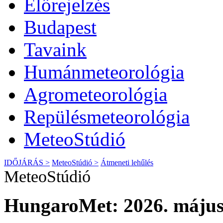
Előrejelzés
Budapest
Tavaink
Humánmeteorológia
Agrometeorológia
Repülésmeteorológia
MeteoStúdió
IDŐJÁRÁS >
MeteoStúdió >
Átmeneti lehűlés
MeteoStúdió
HungaroMet: 2026. május 