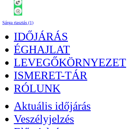
Sárga riasztás (1)
IDŐJÁRÁS
ÉGHAJLAT
LEVEGŐKÖRNYEZET
ISMERET-TÁR
RÓLUNK
Aktuális
időjárás
Veszélyjelzés