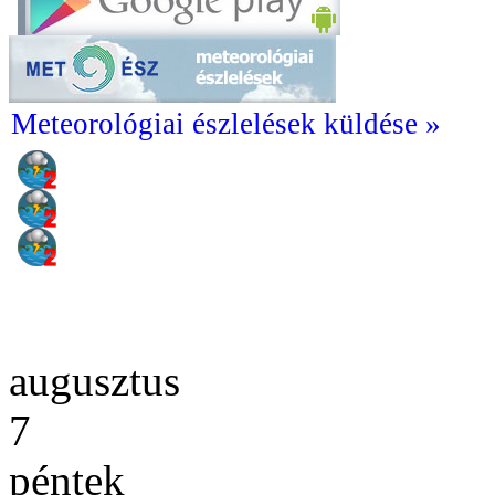
Meteorológiai észlelések küldése »
augusztus
7
péntek