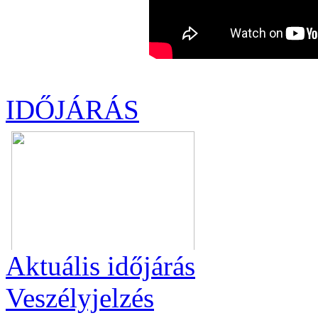
IDŐJÁRÁS
Aktuális
időjárás
Veszélyjelzés