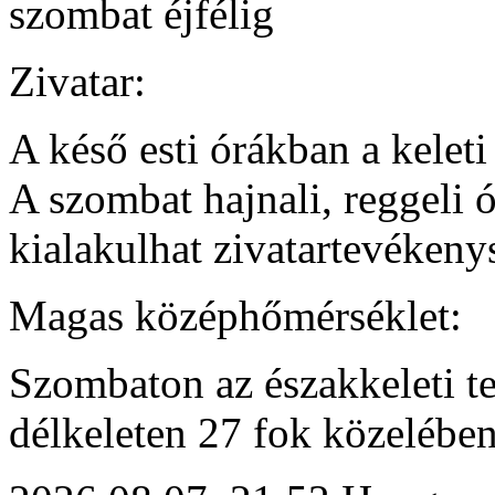
szombat éjfélig
Zivatar:
A késő esti órákban a kelet
A szombat hajnali, reggeli 
kialakulhat zivatartevékeny
Magas középhőmérséklet:
Szombaton az északkeleti te
délkeleten 27 fok közelében