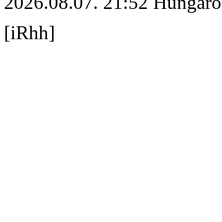
2026.08.07. 21:52 Hungaro
[iRhh]