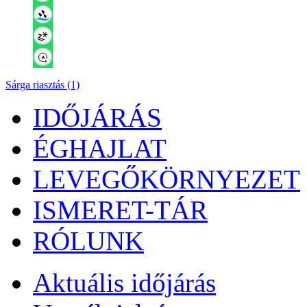
Sárga riasztás (1)
IDŐJÁRÁS
ÉGHAJLAT
LEVEGŐKÖRNYEZET
ISMERET-TÁR
RÓLUNK
Aktuális
időjárás