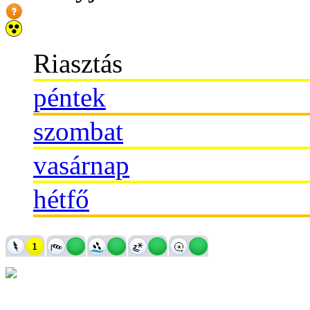
Riasztás
péntek
szombat
vasárnap
hétfő