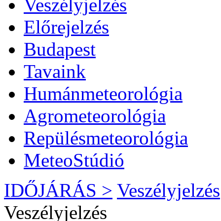
Veszélyjelzés
Előrejelzés
Budapest
Tavaink
Humánmeteorológia
Agrometeorológia
Repülésmeteorológia
MeteoStúdió
IDŐJÁRÁS >
Veszélyjelzés
Veszélyjelzés