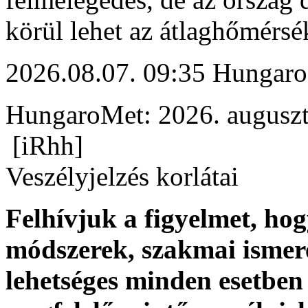
körül lehet az átlaghőmérsék
2026.08.07. 09:35 Hungaro
HungaroMet: 2026. auguszt
[iRhh]
Veszélyjelzés korlátai
Felhívjuk a figyelmet, ho
módszerek, szakmai ismer
lehetséges minden esetben 