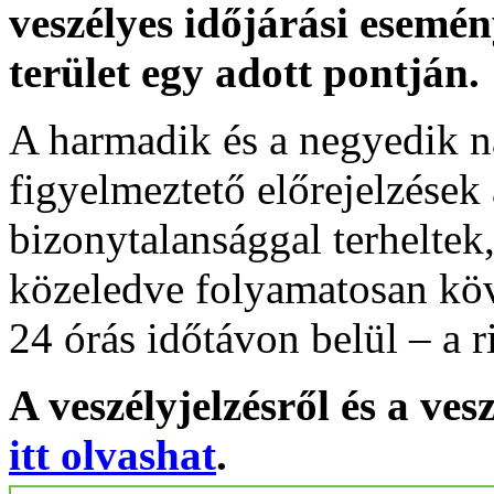
veszélyes időjárási esemén
terület egy adott pontján.
A harmadik és a negyedik n
figyelmeztető előrejelzések
bizonytalansággal terheltek
közeledve folyamatosan köv
24 órás időtávon belül – a r
A veszélyjelzésről és a ves
itt olvashat
.