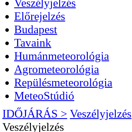
Veszélyjelzés
Előrejelzés
Budapest
Tavaink
Humánmeteorológia
Agrometeorológia
Repülésmeteorológia
MeteoStúdió
IDŐJÁRÁS >
Veszélyjelzés
Veszélyjelzés