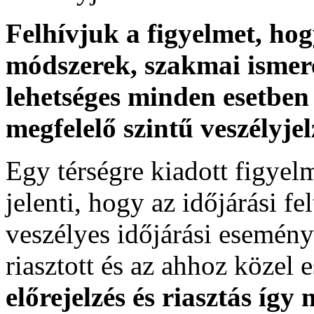
Felhívjuk a figyelmet, ho
módszerek, szakmai ismer
lehetséges minden esetben 
megfelelő szintű veszélyje
Egy térségre kiadott figyelme
jelenti, hogy az időjárási f
veszélyes időjárási esemény
riasztott és az ahhoz közel 
előrejelzés és riasztás így