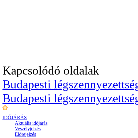
Kapcsolódó oldalak
Budapesti légszennyezettség
Budapesti légszennyezettsé
IDŐJÁRÁS
Aktuális
időjárás
Veszélyjelzés
Előrejelzés