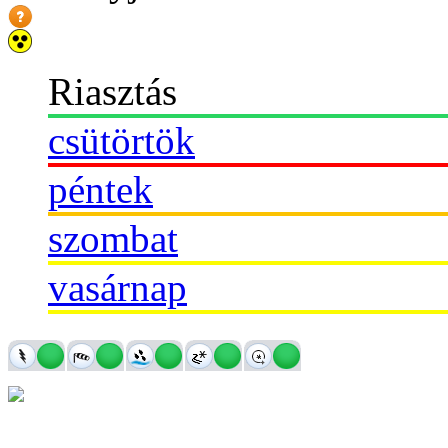
Riasztás
csütörtök
péntek
szombat
vasárnap