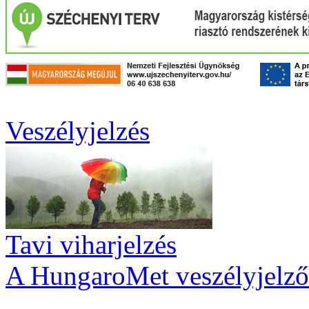
Veszélyjelzés
Tavi viharjelzés
A HungaroMet veszélyjelző