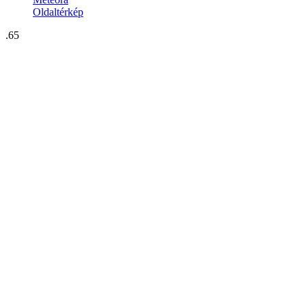
Oldaltérkép
.65