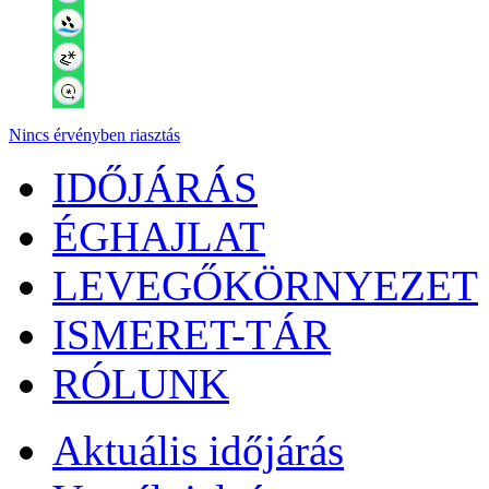
Nincs érvényben riasztás
IDŐJÁRÁS
ÉGHAJLAT
LEVEGŐKÖRNYEZET
ISMERET-TÁR
RÓLUNK
Aktuális
időjárás