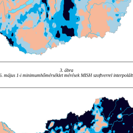
3
. ábra
. május 1-i minimumhőmérséklet mérések MISH szoftverrel interpolált 