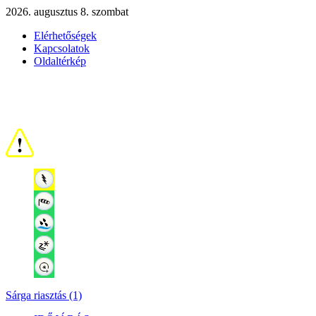
2026. augusztus 8. szombat
Elérhetőségek
Kapcsolatok
Oldaltérkép
Sárga riasztás (1)