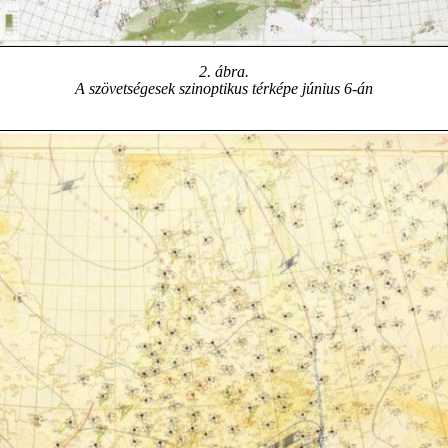
2. ábra.
A szövetségesek szinoptikus térképe június 6-án