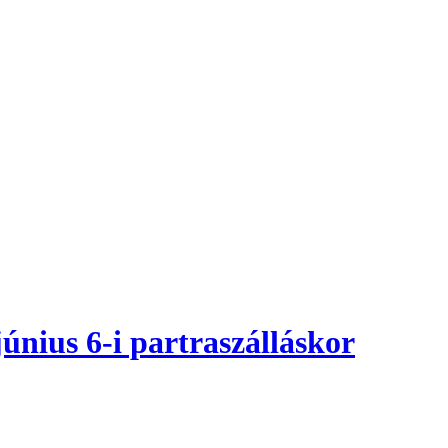
únius 6-i partraszálláskor