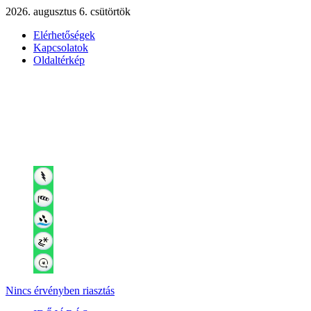
2026. augusztus 6. csütörtök
Elérhetőségek
Kapcsolatok
Oldaltérkép
Nincs érvényben riasztás