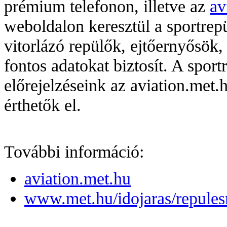
prémium telefonon, illetve az
av
weboldalon keresztül a sportrep
vitorlázó repülők, ejtőernyősök,
fontos adatokat biztosít. A sport
előrejelzéseink az aviation.met.h
érthetők el.
További információ:
aviation.met.hu
www.met.hu/idojaras/repules