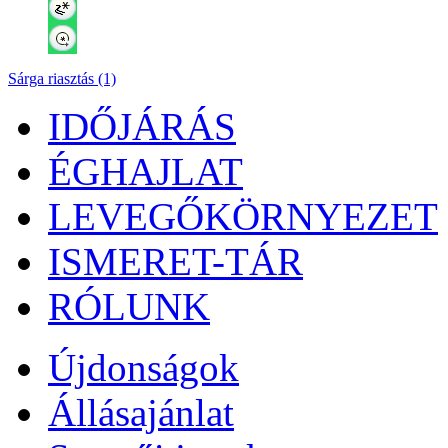
Sárga riasztás (1)
IDŐJÁRÁS
ÉGHAJLAT
LEVEGŐKÖRNYEZET
ISMERET-TÁR
RÓLUNK
Újdonságok
Állásajánlat