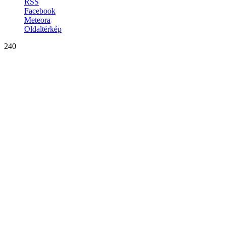
RSS
Facebook
Meteora
Oldaltérkép
240