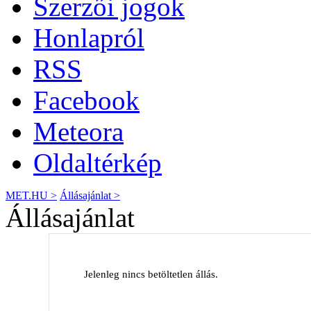
Szerzői jogok
Honlapról
RSS
Facebook
Meteora
Oldaltérkép
MET.HU >
Állásajánlat >
Állásajánlat
Jelenleg nincs betöltetlen állás.