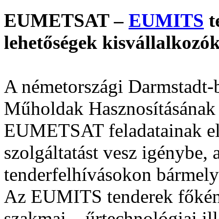
EUMETSAT –
EUMITS
t
lehetőségek kisvállalkoz
A németországi Darmstadt-
Műholdak Hasznosításának 
EUMETSAT feladatainak el
szolgáltatást vesz igénybe,
tenderfelhívásokon bármely 
Az EUMITS tenderek főként 
szakmai – űrtechnológiai il