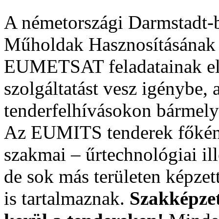
A németországi Darmstadt-
Műholdak Hasznosításának 
EUMETSAT feladatainak el
szolgáltatást vesz igénybe,
tenderfelhívásokon bármely 
Az EUMITS tenderek főként 
szakmai – űrtechnológiai il
de sok más területen képzet
is tartalmaznak.
Szakképzet