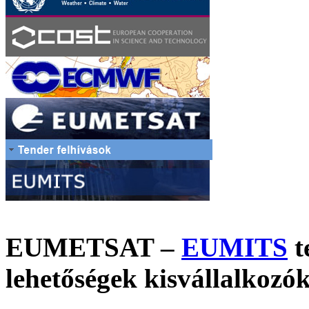
EUMETSAT –
EUMITS
t
lehetőségek kisvállalkoz