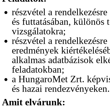
részvétel a rendelkezésre
és futtatásában, különös t
vizsgálatokra;
részvétel a rendelkezésre
eredmények kiértékeléséb
alkalmas adatbázisok elké
feladatokban;
a HungaroMet Zrt. képvis
és hazai rendezvényeken.
Amit elvárunk: