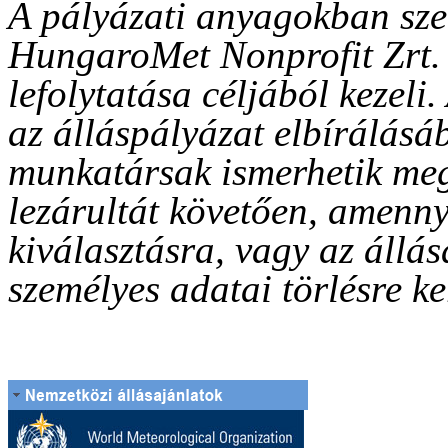
A pályázati anyagokban sze
HungaroMet Nonprofit Zrt. k
lefolytatása céljából kezeli
az álláspályázat elbírálásáb
munkatársak ismerhetik meg
lezárultát követően, amenn
kiválasztásra, vagy az állás
személyes adatai törlésre ke