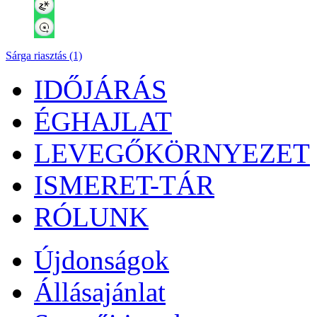
Sárga riasztás (1)
IDŐJÁRÁS
ÉGHAJLAT
LEVEGŐKÖRNYEZET
ISMERET-TÁR
RÓLUNK
Újdonságok
Állásajánlat