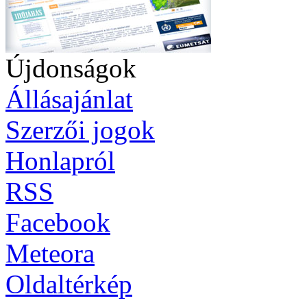
Újdonságok
Állásajánlat
Szerzői jogok
Honlapról
RSS
Facebook
Meteora
Oldaltérkép