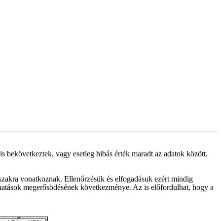
is bekövetkeztek, vagy esetleg hibás érték maradt az adatok között,
őszakra vonatkoznak. Ellenőrzésük és elfogadásuk ezért mindig
s hatások megerősödésének következménye. Az is előfordulhat, hogy a