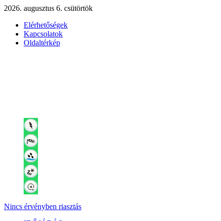
2026. augusztus 6. csütörtök
Elérhetőségek
Kapcsolatok
Oldaltérkép
Nincs érvényben riasztás