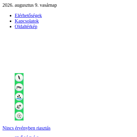
2026. augusztus 9. vasárnap
Elérhetőségek
Kapcsolatok
Oldaltérkép
Nincs érvényben riasztás