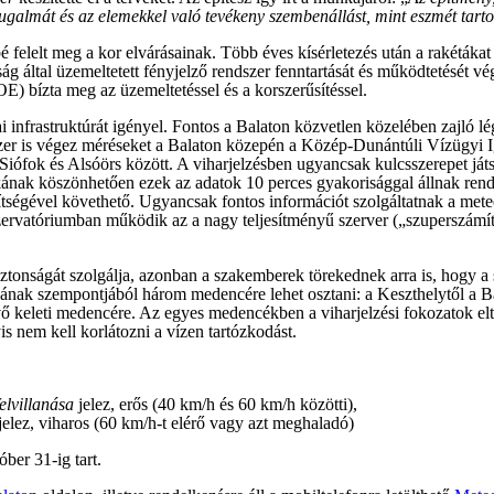
ugalmát és az elemekkel való tevékeny szembenállást, mint eszmét tart
felelt meg a kor elvárásainak. Több éves kísérletezés után a rakétákat 
által üzemeltetett fényjelző rendszer fenntartását és működtetését vé
 bízta meg az üzemeltetéssel és a korszerűsítéssel.
i infrastruktúrát igényel. Fontos a Balaton közvetlen közelében zajló l
er is végez méréseket a Balaton közepén a Közép-Dunántúli Vízügyi Ig
ófok és Alsóörs között. A viharjelzésben ugyancsak kulcsszerepet ját
ikának köszönhetően ezek az adatok 10 perces gyakorisággal állnak rend
egítségével követhető. Ugyancsak fontos információt szolgáltatnak a m
zervatóriumban működik az a nagy teljesítményű szerver („szuperszámí
iztonságát szolgálja, azonban a szakemberek törekednek arra is, hogy a 
ásának szempontjából három medencére lehet osztani: a Keszthelytől a
vő keleti medencére. Az egyes medencékben a viharjelzési fokozatok eltér
is nem kell korlátozni a vízen tartózkodást.
elvillanása
jelez, erős (40 km/h és 60 km/h közötti),
jelez, viharos (60 km/h-t elérő vagy azt meghaladó)
óber 31-ig tart.